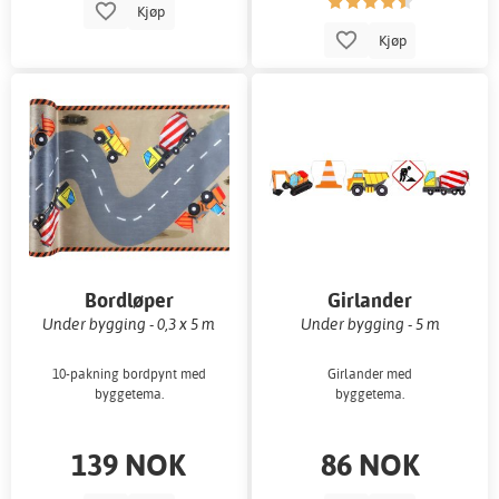
Kjøp
Kjøp
Bordløper
Girlander
Under bygging - 0,3 x 5 m
Under bygging - 5 m
10-pakning bordpynt med
Girlander med
byggetema.
byggetema.
139 NOK
86 NOK