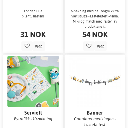
For den lille
6-pakning med ballongmiks fra
bilentusiasten!
vårt stilige «Lastebilfest»-tema.
Miks og match med resten av
produktene i...
31 NOK
54 NOK
Kjøp
Kjøp
Serviett
Banner
Bytrafikk - 10-pakning
Gratulerer med dagen -
Lastebilfest