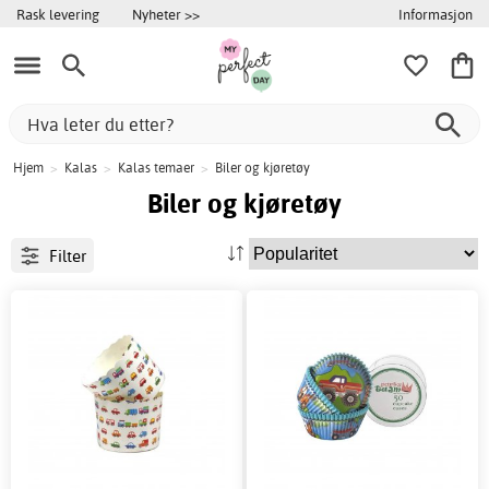
Informasjon
Rask levering
Nyheter >>
Hjem
>
Kalas
>
Kalas temaer
>
Biler og kjøretøy
Biler og kjøretøy
Filter