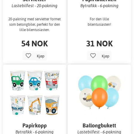
Lastebilfest - 20-pakning
Bytrafikk - 6-pakning
20-pakning med servietter formet
For den lille
som betongbiler, perfekt for den
bilentusiasten!
lille bilentusiasten.
54 NOK
31 NOK
Kjøp
Kjøp
Papirkopp
Ballongbukett
Bytrafikk - 6-pakning
Lastebilfest - 6-pakning