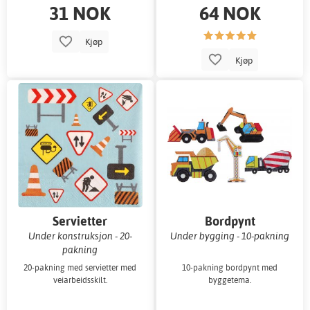
31 NOK
64 NOK
Kjøp
Kjøp
Servietter
Bordpynt
Under konstruksjon - 20-
Under bygging - 10-pakning
pakning
20-pakning med servietter med
10-pakning bordpynt med
veiarbeidsskilt.
byggetema.