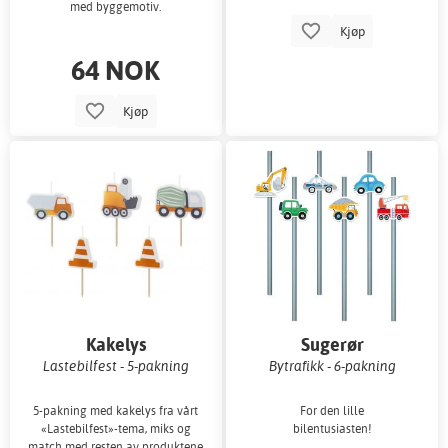
med byggemotiv.
Kjøp
64 NOK
Kjøp
Kakelys
Sugerør
Lastebilfest - 5-pakning
Bytrafikk - 6-pakning
5-pakning med kakelys fra vårt
For den lille
«Lastebilfest»-tema, miks og
bilentusiasten!
match med resten av produktene