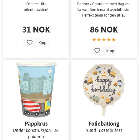
For den lille
Banner «Gratulerer med dagen»
bilentusiasten!
fra vårt fine tema «Lastebilfest» -
Perfekt tema for den lille...
31 NOK
86 NOK
Kjøp
Kjøp
Pappkrus
Folieballong
Under konstruksjon - 10-
Rund - Lastebilfest
pakning