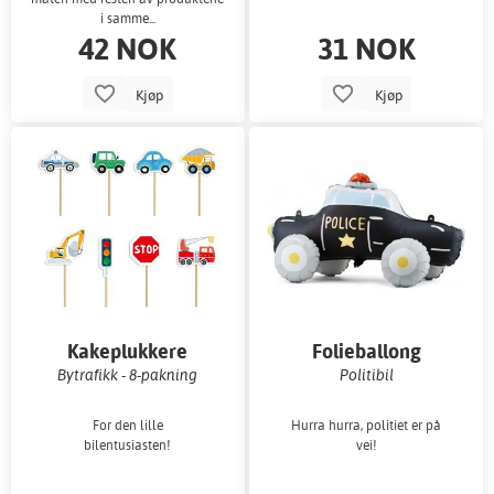
i samme...
42 NOK
31 NOK
Kjøp
Kjøp
Kakeplukkere
Folieballong
Bytrafikk - 8-pakning
Politibil
For den lille
Hurra hurra, politiet er på
bilentusiasten!
vei!