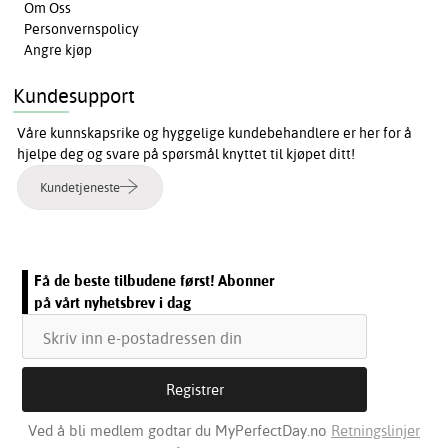
Om Oss
Personvernspolicy
Angre kjøp
Kundesupport
Våre kunnskapsrike og hyggelige kundebehandlere er her for å
hjelpe deg og svare på spørsmål knyttet til kjøpet ditt!
Kundetjeneste
Få de beste tilbudene først! Abonner
på vårt nyhetsbrev i dag
Ved å bli medlem godtar du MyPerfectDay.no
Retningslinjer