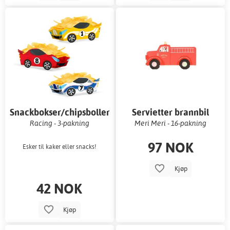
Snackbokser/chipsboller
Servietter brannbil
Racing - 3-pakning
Meri Meri - 16-pakning
97 NOK
Esker til kaker eller snacks!
Kjøp
42 NOK
Kjøp