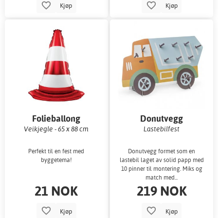
Kjøp
Kjøp
Folieballong
Donutvegg
Veikjegle - 65 x 88 cm
Lastebilfest
Perfekt til en fest med
Donutvegg formet som en
byggetema!
lastebil laget av solid papp med
10 pinner til montering. Miks og
match med...
21 NOK
219 NOK
Kjøp
Kjøp