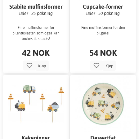
Stabile muffinsformer
Cupcake-former
Biler - 25-pakning
Biler - 50-pakning
Fine muffinsformer for
Fine muffinsformer for den
bilentusiasten som også kan
bilgale!
brukes til snacks!
42 NOK
54 NOK
Kjøp
Kjøp
Kakepinner
Dessertfat