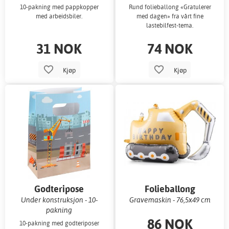
10-pakning med pappkopper
Rund folieballong «Gratulerer
med arbeidsbiler.
med dagen» fra vårt fine
lastebilfest-tema.
31 NOK
74 NOK
Kjøp
Kjøp
Godteripose
Folieballong
Under konstruksjon - 10-
Gravemaskin - 76,5x49 cm
pakning
86 NOK
10-pakning med godteriposer