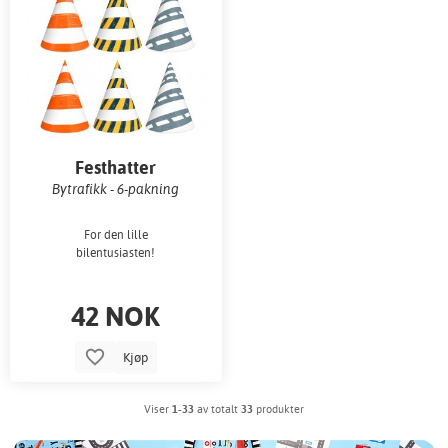
Festhatter
Bytrafikk - 6-pakning
For den lille
bilentusiasten!
42 NOK
Kjøp
Viser
1-33
av totalt
33
produkter