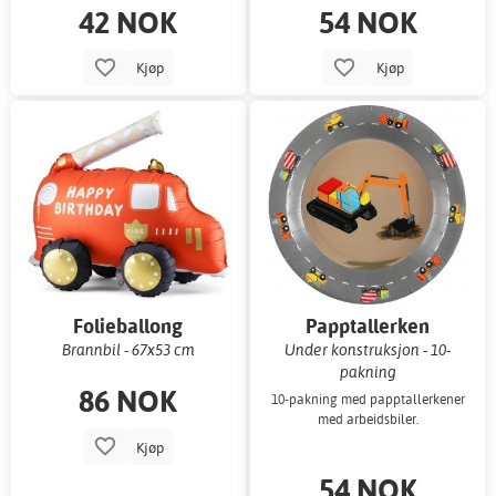
42 NOK
54 NOK
Kjøp
Kjøp
Folieballong
Papptallerken
Brannbil - 67x53 cm
Under konstruksjon - 10-
pakning
86 NOK
10-pakning med papptallerkener
med arbeidsbiler.
Kjøp
54 NOK