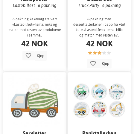
Lastebilfest - 6-pakning
Truck Party - 6-pakning
6-pakning kakevalg fra vårt
6-pakning med
«Lastebilfest»-tema, miks og
desserttallerkener i papp fra vårt
match med resten av produktene
kule «Lastebilfest»-tema. Miks
i samme...
og match med resten av...
42 NOK
42 NOK
Kjøp
Kjøp
Servietter
Papirtallerken