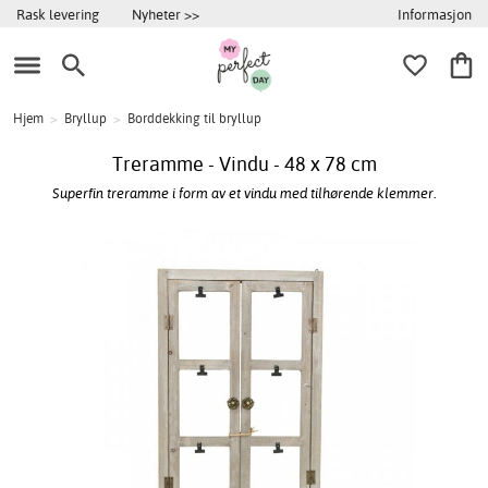
Informasjon
Rask levering
Nyheter >>
Hjem
>
Bryllup
>
Borddekking til bryllup
Treramme - Vindu - 48 x 78 cm
Superfin treramme i form av et vindu med tilhørende klemmer.