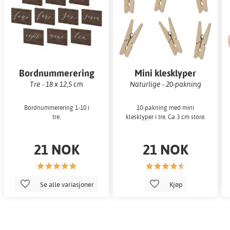
Bordnummerering
Mini klesklyper
Tre - 18 x 12,5 cm
Naturlige - 20-pakning
Bordnummerering 1-10 i
10-pakning med mini
tre.
klesklyper i tre. Ca 3 cm store.
21 NOK
21 NOK
Se alle variasjoner
Kjøp