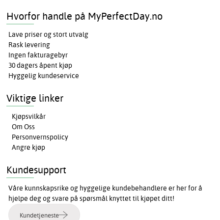
Hvorfor handle på MyPerfectDay.no
Lave priser og stort utvalg
Rask levering
Ingen fakturagebyr
30 dagers åpent kjøp
Hyggelig kundeservice
Viktige linker
Kjøpsvilkår
Om Oss
Personvernspolicy
Angre kjøp
Kundesupport
Våre kunnskapsrike og hyggelige kundebehandlere er her for å
hjelpe deg og svare på spørsmål knyttet til kjøpet ditt!
Kundetjeneste