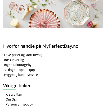
Hvorfor handle på MyPerfectDay.no
Lave priser og stort utvalg
Rask levering
Ingen fakturagebyr
30 dagers åpent kjøp
Hyggelig kundeservice
Viktige linker
Kjøpsvilkår
Om Oss
Personvernspolicy