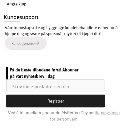
Angre kjøp
Kundesupport
Våre kunnskapsrike og hyggelige kundebehandlere er her for å
hjelpe deg og svare på spørsmål knyttet til kjøpet ditt!
Kundetjeneste
Få de beste tilbudene først! Abonner
på vårt nyhetsbrev i dag
Ved å bli medlem godtar du MyPerfectDay.no
Retningslinjer
for personvern.