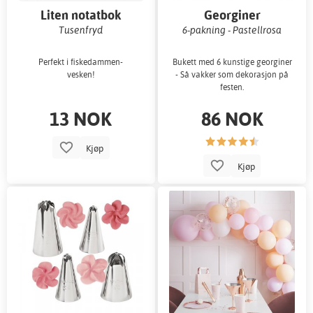
Liten notatbok
Georginer
Tusenfryd
6-pakning - Pastellrosa
Perfekt i fiskedammen-
Bukett med 6 kunstige georginer
vesken!
- Så vakker som dekorasjon på
festen.
13 NOK
86 NOK
Kjøp
Kjøp