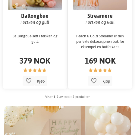
Ballongbue
Streamere
Fersken og gull
Fersken og Gull
Ballongbue-sett i fersken og
Peach & Gold Streamer er den
gull.
perfekte dekorasjonen bak for
eksempel en buffetkant.
379 NOK
169 NOK
Kjøp
Kjøp
Viser
1-2
av totalt
2
produkter