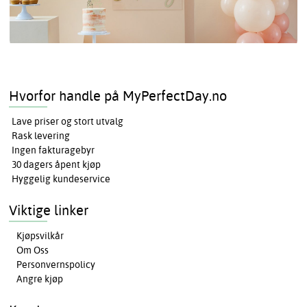
Hvorfor handle på MyPerfectDay.no
Lave priser og stort utvalg
Rask levering
Ingen fakturagebyr
30 dagers åpent kjøp
Hyggelig kundeservice
Viktige linker
Kjøpsvilkår
Om Oss
Personvernspolicy
Angre kjøp