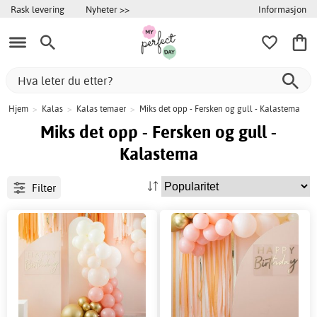
Informasjon
Rask levering
Nyheter >>
Hjem
>
Kalas
>
Kalas temaer
>
Miks det opp - Fersken og gull - Kalastema
Miks det opp - Fersken og gull -
Kalastema
Filter