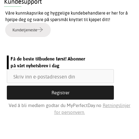
Kundesupport
Våre kunnskapsrike og hyggelige kundebehandlere er her for å
hjelpe deg og svare på spørsmål knyttet til kjøpet ditt!
Kundetjeneste
Få de beste tilbudene først! Abonner
på vårt nyhetsbrev i dag
Ved å bli medlem godtar du MyPerfectDay.no
Retningslinjer
for personvern.