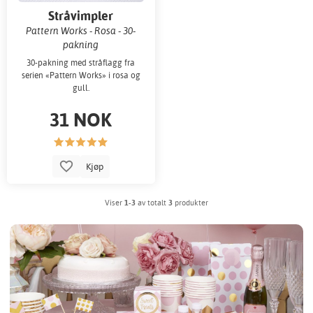
Stråvimpler
Pattern Works - Rosa - 30-
pakning
30-pakning med stråflagg fra
serien «Pattern Works» i rosa og
gull.
31 NOK
Kjøp
Viser
1-3
av totalt
3
produkter