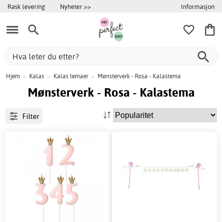
Informasjon
Rask levering
Nyheter >>
Hjem
>
Kalas
>
Kalas temaer
>
Mønsterverk - Rosa - Kalastema
Mønsterverk - Rosa - Kalastema
Filter