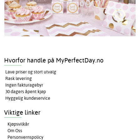
Hvorfor handle på MyPerfectDay.no
Lave priser og stort utvalg
Rask levering
Ingen fakturagebyr
30 dagers åpent kjøp
Hyggelig kundeservice
Viktige linker
Kjøpsvilkår
Om Oss
Personvernspolicy