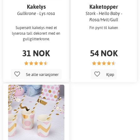
Kakelys
Kaketopper
Gullkrone - Lys rosa
Stork - Hello Baby -
Rosa/Hvit/Gull
Supersøtt kakelys med et
Fin pynt til kaken
lyserosa tall dekorert med en
gullglitterkrone.
31 NOK
54 NOK
Se alle variasjoner
Kjøp