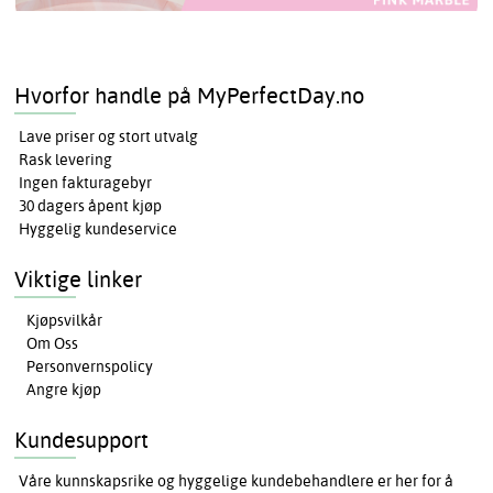
Hvorfor handle på MyPerfectDay.no
Lave priser og stort utvalg
Rask levering
Ingen fakturagebyr
30 dagers åpent kjøp
Hyggelig kundeservice
Viktige linker
Kjøpsvilkår
Om Oss
Personvernspolicy
Angre kjøp
Kundesupport
Våre kunnskapsrike og hyggelige kundebehandlere er her for å