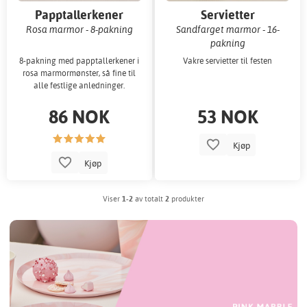
Papptallerkener
Servietter
Rosa marmor - 8-pakning
Sandfarget marmor - 16-
pakning
8-pakning med papptallerkener i
Vakre servietter til festen
rosa marmormønster, så fine til
alle festlige anledninger.
86 NOK
53 NOK
Kjøp
Kjøp
Viser
1-2
av totalt
2
produkter