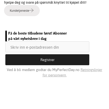
hjelpe deg og svare på spørsmål knyttet til kjøpet ditt!
Kundetjeneste
Få de beste tilbudene først! Abonner
på vårt nyhetsbrev i dag
Ved å bli medlem godtar du MyPerfectDay.no
Retningslinjer
for personvern.