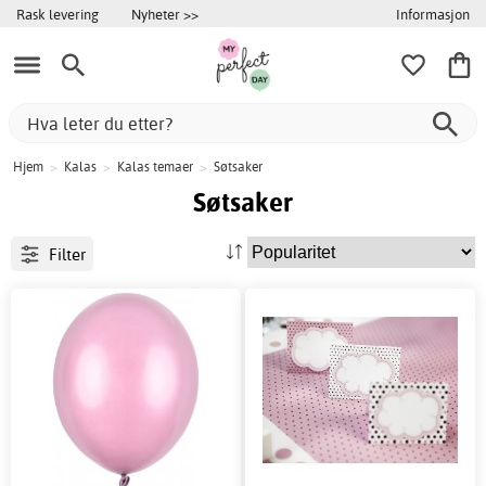
Informasjon
Rask levering
Nyheter >>
Hjem
>
Kalas
>
Kalas temaer
>
Søtsaker
Søtsaker
Filter