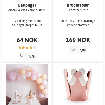
Ballonger
Brodert slør
48 cm - Blush - 10-pakning
Blomsterprint
10-pakning med runde
Superfint slør med nydelige
ballonger i fargen blush.
broderte blomster!
64 NOK
169 NOK
Kjøp
Kjøp