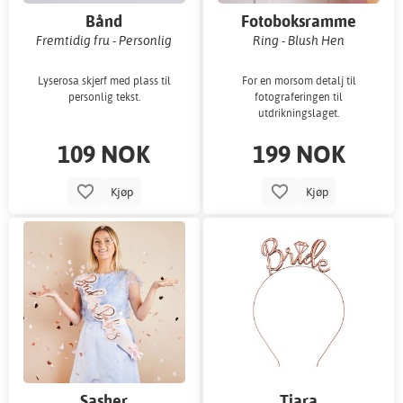
Bånd
Fotoboksramme
Fremtidig fru - Personlig
Ring - Blush Hen
Lyserosa skjerf med plass til
For en morsom detalj til
personlig tekst.
fotograferingen til
utdrikningslaget.
109 NOK
199 NOK
Kjøp
Kjøp
Sasher
Tiara