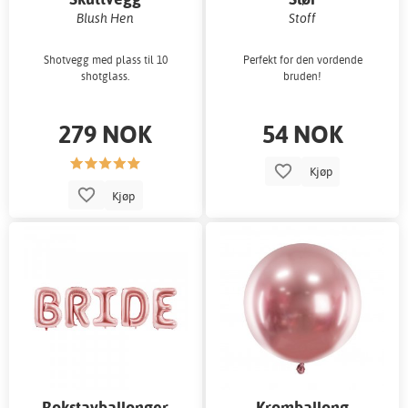
Blush Hen
Stoff
Shotvegg med plass til 10
Perfekt for den vordende
shotglass.
bruden!
279 NOK
54 NOK
Kjøp
Kjøp
Bokstavballonger
Kromballong