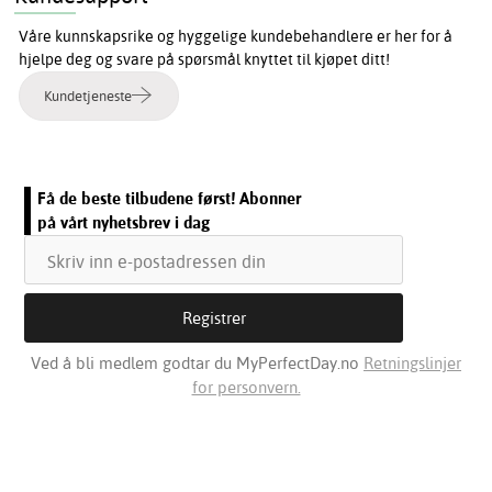
Våre kunnskapsrike og hyggelige kundebehandlere er her for å
hjelpe deg og svare på spørsmål knyttet til kjøpet ditt!
Kundetjeneste
Få de beste tilbudene først! Abonner
på vårt nyhetsbrev i dag
Ved å bli medlem godtar du MyPerfectDay.no
Retningslinjer
for personvern.