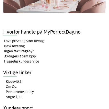
Hvorfor handle på MyPerfectDay.no
Lave priser og stort utvalg
Rask levering
Ingen fakturagebyr
30 dagers åpent kjøp
Hyggelig kundeservice
Viktige linker
Kjøpsvilkår
Om Oss
Personvernspolicy
Angre kjøp
Kundesupport