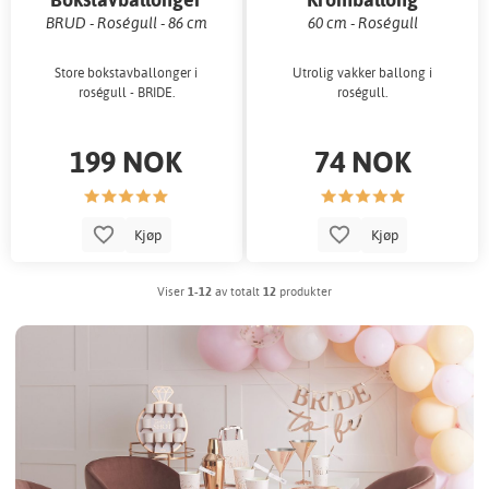
BRUD - Roségull - 86 cm
60 cm - Roségull
Store bokstavballonger i
Utrolig vakker ballong i
roségull - BRIDE.
roségull.
199 NOK
74 NOK
Kjøp
Kjøp
Viser
1-12
av totalt
12
produkter