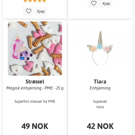
Kjøp
Kjøp
Strøssel
Tiara
Magisk enhjørning - PME - 25 g
Enhjørning
Superfint strøssel fra PME
Supersøt
tiara
49 NOK
42 NOK