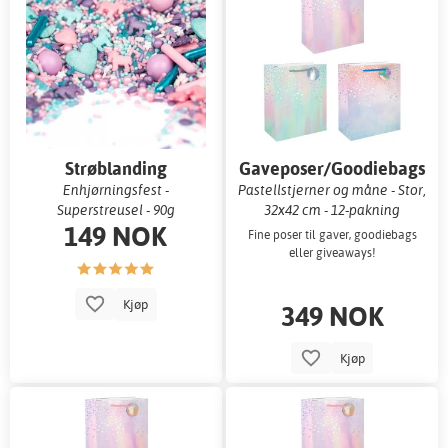
Strøblanding
Gaveposer/Goodiebags
Enhjørningsfest -
Pastellstjerner og måne - Stor,
Superstreusel - 90g
32x42 cm - 12-pakning
149 NOK
Fine poser til gaver, goodiebags
eller giveaways!
Kjøp
349 NOK
Kjøp