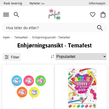
Informasjon
Rask levering
Nyheter >>
Hjem
>
Temaefest
>
Enhjørningsansikt - Temafest
Enhjørningsansikt - Temafest
Filter