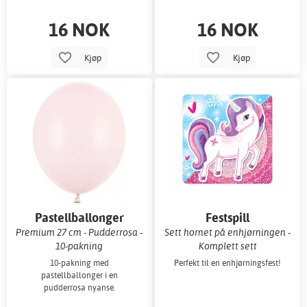
16 NOK
16 NOK
Kjøp
Kjøp
Pastellballonger
Festspill
Premium 27 cm - Pudderrosa -
Sett hornet på enhjørningen -
10-pakning
Komplett sett
10-pakning med
Perfekt til en enhjørningsfest!
pastellballonger i en
pudderrosa nyanse.