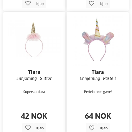
Kjøp
Kjøp
Tiara
Tiara
Enhjørning - Glitter
Enhjørning - Pastell
Supersøt tiara
Perfekt som gave!
42 NOK
64 NOK
Kjøp
Kjøp