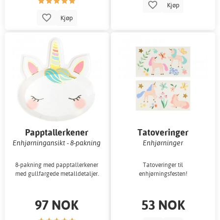
Kjøp
Kjøp
Papptallerkener
Tatoveringer
Enhjørningansikt - 8-pakning
Enhjørninger
8-pakning med papptallerkener
Tatoveringer til
med gullfargede metalldetaljer.
enhjørningsfesten!
97 NOK
53 NOK