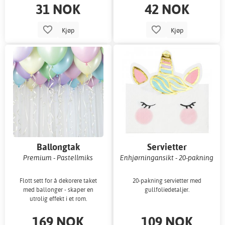
31 NOK
42 NOK
Kjøp
Kjøp
Ballongtak
Servietter
Premium - Pastellmiks
Enhjørningansikt - 20-pakning
Flott sett for å dekorere taket
20-pakning servietter med
med ballonger - skaper en
gullfoliedetaljer.
utrolig effekt i et rom.
169 NOK
109 NOK