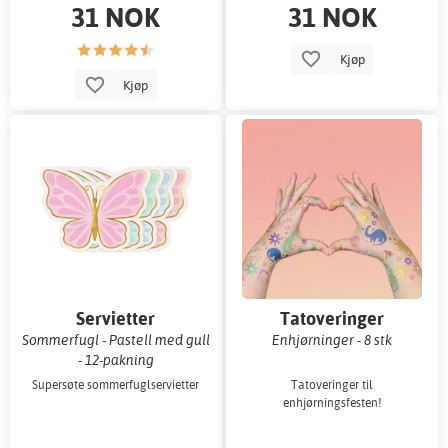
31 NOK
31 NOK
Kjøp
Kjøp
Servietter
Tatoveringer
Sommerfugl - Pastell med gull
Enhjørninger - 8 stk
- 12-pakning
Supersøte sommerfuglservietter
Tatoveringer til
enhjørningsfesten!