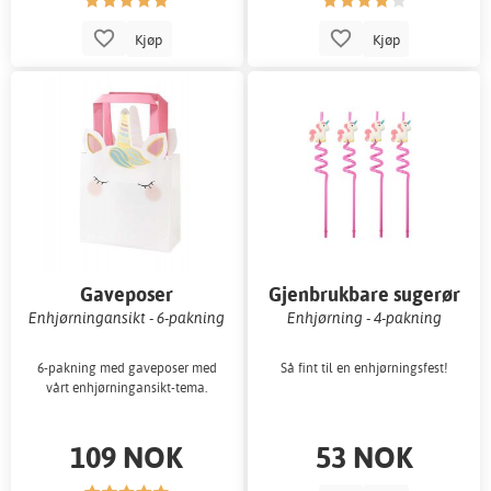
Kjøp
Kjøp
Gaveposer
Gjenbrukbare sugerør
Enhjørningansikt - 6-pakning
Enhjørning - 4-pakning
6-pakning med gaveposer med
Så fint til en enhjørningsfest!
vårt enhjørningansikt-tema.
109 NOK
53 NOK