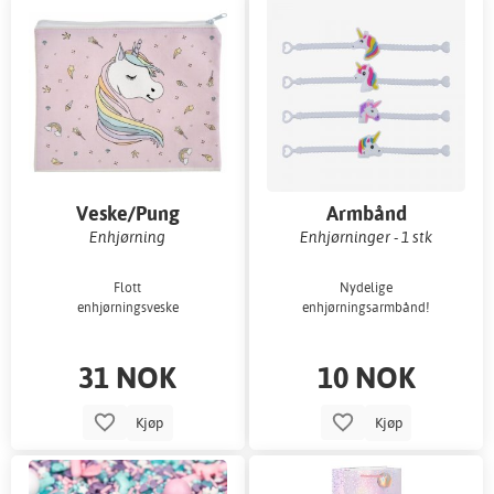
Veske/Pung
Armbånd
Enhjørning
Enhjørninger - 1 stk
Flott
Nydelige
enhjørningsveske
enhjørningsarmbånd!
31 NOK
10 NOK
Kjøp
Kjøp