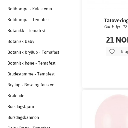
Bolibompa - Kalastema
Bolibompa - Temafest
Tatoverin
Gårdsdyr - 12
Botanikk - Temafest
21 NO
Botanisk baby
Kjø
Botanisk bryllup - Temafest
Botanisk høne - Temafest
Brudestamme - Temafest
Bryllup - Rosa og fersken
Brølende
Bursdagsbjørn
Bursdagskaninen