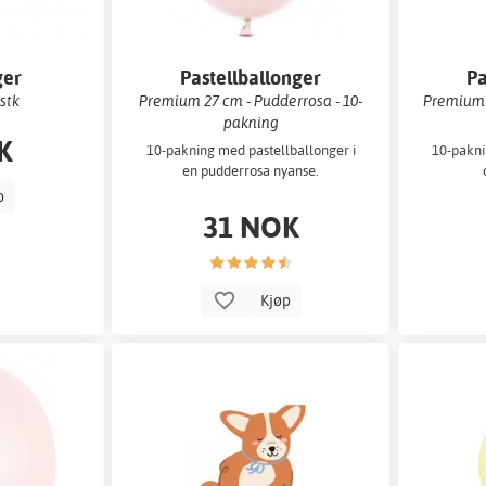
ger
Pastellballonger
Pa
 stk
Premium 27 cm - Pudderrosa - 10-
Premium 
pakning
K
10-pakning med pastellballonger i
10-pakni
en pudderrosa nyanse.
p
31 NOK
Kjøp