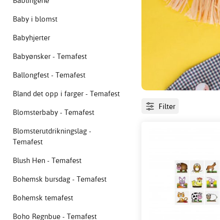
Bablingene
Baby i blomst
Babyhjerter
Babyønsker - Temafest
Ballongfest - Temafest
Bland det opp i farger - Temafest
Filter
Blomsterbaby - Temafest
Blomsterutdrikningslag -
Temafest
Blush Hen - Temafest
Bohemsk bursdag - Temafest
Bohemsk temafest
Boho Regnbue - Temafest