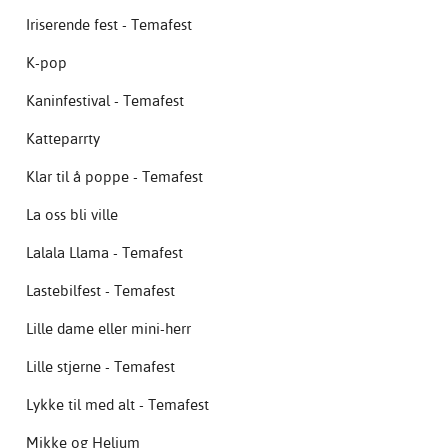
Iriserende fest - Temafest
K-pop
Kaninfestival - Temafest
Katteparrty
Klar til å poppe - Temafest
La oss bli ville
Lalala Llama - Temafest
Lastebilfest - Temafest
Lille dame eller mini-herr
Lille stjerne - Temafest
Lykke til med alt - Temafest
Mikke og Helium