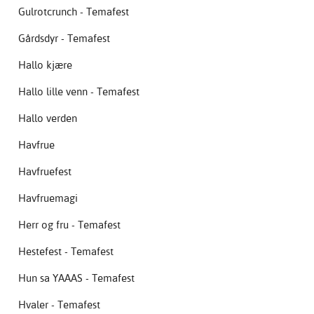
Gulrotcrunch - Temafest
Gårdsdyr - Temafest
Hallo kjære
Hallo lille venn - Temafest
Hallo verden
Havfrue
Havfruefest
Havfruemagi
Herr og fru - Temafest
Hestefest - Temafest
Hun sa YAAAS - Temafest
Hvaler - Temafest