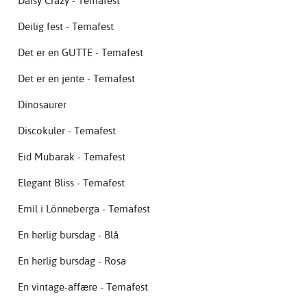
Daisy Crazy - Temafest
Deilig fest - Temafest
Det er en GUTTE - Temafest
Det er en jente - Temafest
Dinosaurer
Discokuler - Temafest
Eid Mubarak - Temafest
Elegant Bliss - Temafest
Emil i Lönneberga - Temafest
En herlig bursdag - Blå
En herlig bursdag - Rosa
En vintage-affære - Temafest