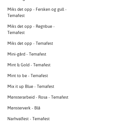
Miks det opp - Fersken og gull -
Temafest
Miks det opp - Regnbue -
Temafest
Miks det opp - Temafest
Mini-gård - Temafest
Mint & Gold - Temafest
Mint to be - Temafest
Mix it up Blue - Temafest
Mønsterarbeid - Rosa - Temafest
Mønsterverk - Blå
Narhvalfest - Temafest