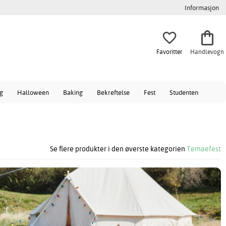
Informasjon
Favoritter
Handlevogn
ag
Halloween
Baking
Bekreftelse
Fest
Studenten
Se flere produkter i den øverste kategorien
Temaefest