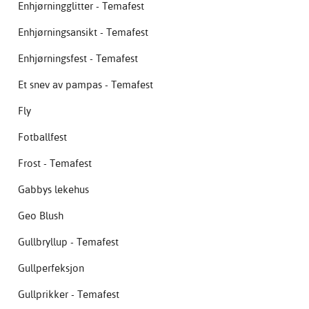
Enhjørningglitter - Temafest
Enhjørningsansikt - Temafest
Enhjørningsfest - Temafest
Et snev av pampas - Temafest
Fly
Fotballfest
Frost - Temafest
Gabbys lekehus
Geo Blush
Gullbryllup - Temafest
Gullperfeksjon
Gullprikker - Temafest