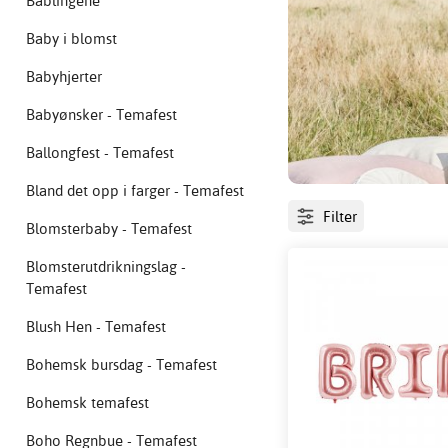
Bablingene
Baby i blomst
Babyhjerter
Babyønsker - Temafest
Ballongfest - Temafest
Bland det opp i farger - Temafest
Filter
Blomsterbaby - Temafest
Blomsterutdrikningslag -
Temafest
Blush Hen - Temafest
Bohemsk bursdag - Temafest
Bohemsk temafest
Boho Regnbue - Temafest