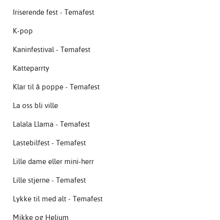
Iriserende fest - Temafest
K-pop
Kaninfestival - Temafest
Katteparrty
Klar til å poppe - Temafest
La oss bli ville
Lalala Llama - Temafest
Lastebilfest - Temafest
Lille dame eller mini-herr
Lille stjerne - Temafest
Lykke til med alt - Temafest
Mikke og Helium