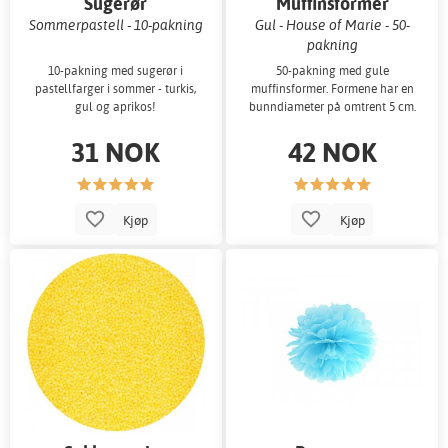
Sugerør
Muffinsformer
Sommerpastell - 10-pakning
Gul - House of Marie - 50-
pakning
10-pakning med sugerør i
50-pakning med gule
pastellfarger i sommer - turkis,
muffinsformer. Formene har en
gul og aprikos!
bunndiameter på omtrent 5 cm.
31 NOK
42 NOK
Kjøp
Kjøp