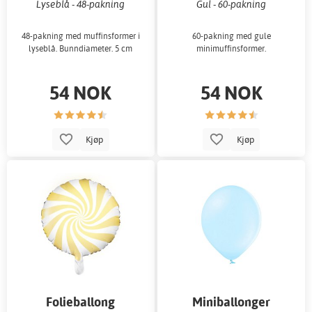
Lyseblå - 48-pakning
Gul - 60-pakning
48-pakning med muffinsformer i
60-pakning med gule
lyseblå. Bunndiameter. 5 cm
minimuffinsformer.
54 NOK
54 NOK
Kjøp
Kjøp
Folieballong
Miniballonger