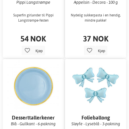
Pippi Langstrømpe
Appelsin - Decora - 100 g
Superfin girlander til Pippi
Nydelig sukkerpasta i en hendig,
Langstrømpe-festen
mindre pakke!
54 NOK
37 NOK
Kjøp
Kjøp
Desserttallerkener
Folieballong
Blå - Gullkant - 6-pakning
Sløyfe - Lyseblå - 3-pakning