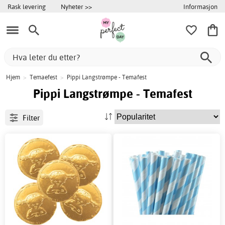
Informasjon
Rask levering
Nyheter >>
Hjem
>
Temaefest
>
Pippi Langstrømpe - Temafest
Pippi Langstrømpe - Temafest
Filter