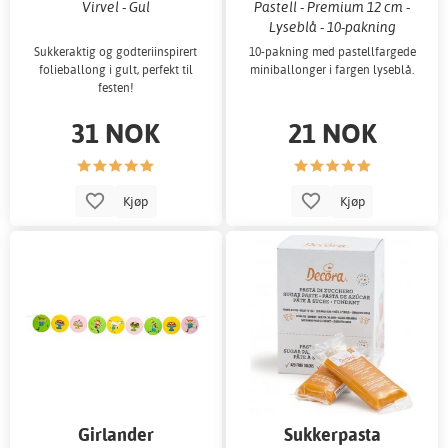
Virvel - Gul
Pastell - Premium 12 cm -
Lyseblå - 10-pakning
Sukkeraktig og godteriinspirert
10-pakning med pastellfargede
folieballong i gult, perfekt til
miniballonger i fargen lyseblå.
festen!
31 NOK
21 NOK
Kjøp
Kjøp
Girlander
Sukkerpasta