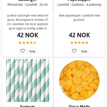
Metalliske - Lyseblå - 10 stk
Lyseblå - Gullkant - 6-pakning
Lyseblå ballonger med metallisk
Søte pappkopper i lyseblått med
glans. Ballongene er omtrent 27
gullkant.
cm i diameter når de er oppblåst
og er laget av kraftig lateks m
42 NOK
42 NOK
Kjøp
Kjøp
Sugerør
Deco Melts