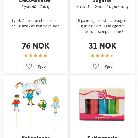
Lyseblå - 250 g
Stripete - Gule - 10-pakning
Lyseblå deco smelter med en
10-pakning med stripete sugerør
deilig smak av hvit sjokolade.
i gult og hvitt. Også egnet til
bruk som kakepoppinner!
76 NOK
31 NOK
Kjøp
Kjøp