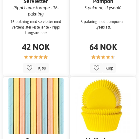
Servietter
Pompon
Pippi Langstrømpe - 16-
3-pakning - Lyseblå
pakning
16-pakning med servietter med
3-pakning med pomponer i
verdens sterkeste jente - Pippi
lyseblått.
Langstrømpe.
42 NOK
64 NOK
Kjøp
Kjøp