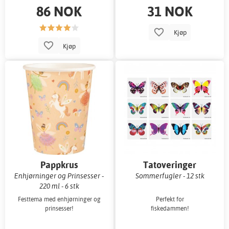
86 NOK
31 NOK
Kjøp
Kjøp
Pappkrus
Tatoveringer
Enhjørninger og Prinsesser -
Sommerfugler - 12 stk
220 ml - 6 stk
Festtema med enhjørninger og
Perfekt for
prinsesser!
fiskedammen!