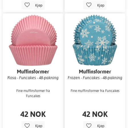
Kjøp
Kjøp
Muffinsformer
Muffinsformer
Rosa - Funcakes - 48-pakning
Frozen - Funcakes - 48-pakning
Fine muffinsformer fra
Fine muffinsformer fra Funcakes
Funcakes
42 NOK
42 NOK
Kjøp
Kjøp