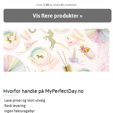
Viser
1-48
av totalt
61
produkter
Vis flere produkter »
Hvorfor handle på MyPerfectDay.no
Lave priser og stort utvalg
Rask levering
Ingen fakturagebyr