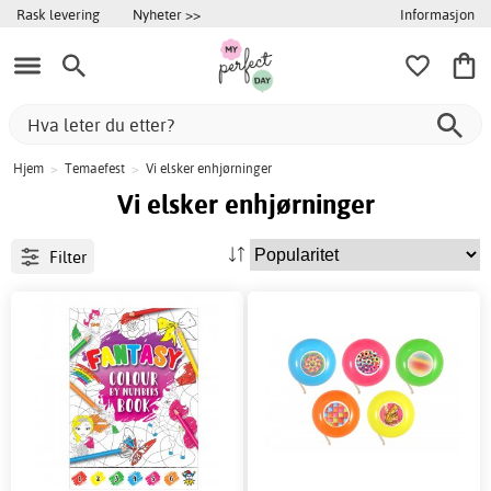
Informasjon
Rask levering
Nyheter >>
Hjem
>
Temaefest
>
Vi elsker enhjørninger
Vi elsker enhjørninger
Filter