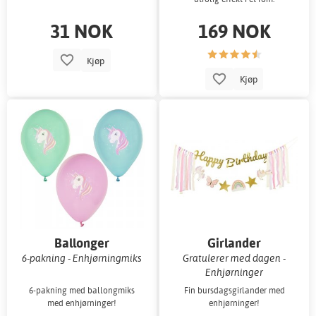
31 NOK
169 NOK
Kjøp
Kjøp
Ballonger
Girlander
6-pakning - Enhjørningmiks
Gratulerer med dagen -
Enhjørninger
6-pakning med ballongmiks
Fin bursdagsgirlander med
med enhjørninger!
enhjørninger!