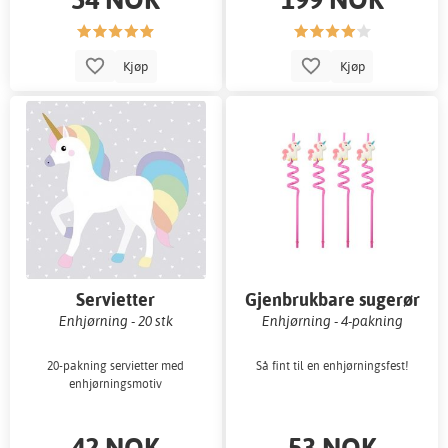
Kjøp
Kjøp
Servietter
Gjenbrukbare sugerør
Enhjørning - 20 stk
Enhjørning - 4-pakning
20-pakning servietter med
Så fint til en enhjørningsfest!
enhjørningsmotiv
42 NOK
53 NOK