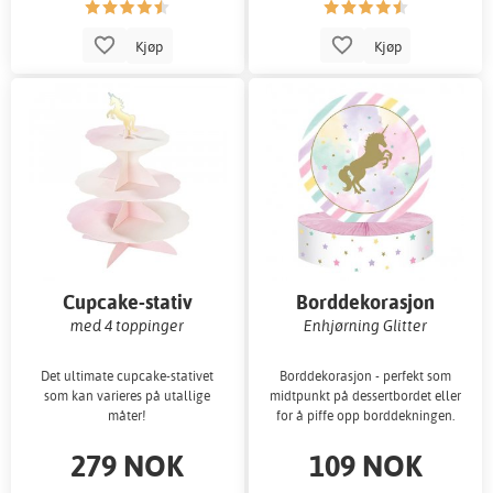
Kjøp
Kjøp
Cupcake-stativ
Borddekorasjon
med 4 toppinger
Enhjørning Glitter
Det ultimate cupcake-stativet
Borddekorasjon - perfekt som
som kan varieres på utallige
midtpunkt på dessertbordet eller
måter!
for å piffe opp borddekningen.
279 NOK
109 NOK