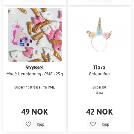
Strøssel
Tiara
Magisk enhjørning - PME - 25 g
Enhjørning
Superfint strøssel fra PME
Supersøt
tiara
49 NOK
42 NOK
Kjøp
Kjøp