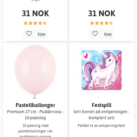
31 NOK
31 NOK
Kjøp
Kjøp
Pastellballonger
Festspill
Premium 27 cm - Pudderrosa -
Sett hornet på enhjørningen -
10-pakning
Komplett sett
10-pakning med
Perfekt til en enhjørningsfest!
pastellballonger i en
pudderrosa nyanse.