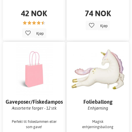
42 NOK
74 NOK
Kjøp
Kjøp
Gaveposer/Fiskedamposer
Folieballong
Assorterte farger - 12 stk
Enhjørning
Perfekt til fiskedammen eller
Magisk
som gave!
enhjørningsballong