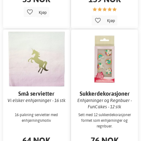
Kjøp
Kjøp
Små servietter
Sukkerdekorasjoner
Vi elsker enhjørninger - 16 stk
Enhjørninger og Regnbuer -
FunCakes - 12 stk
16-pakning servietter med
Sett med 12 sukkerdekorasjoner
enhjørningsmotiv
formet som enhjørninger og
regnbuer.
64 NOK
76 NOK