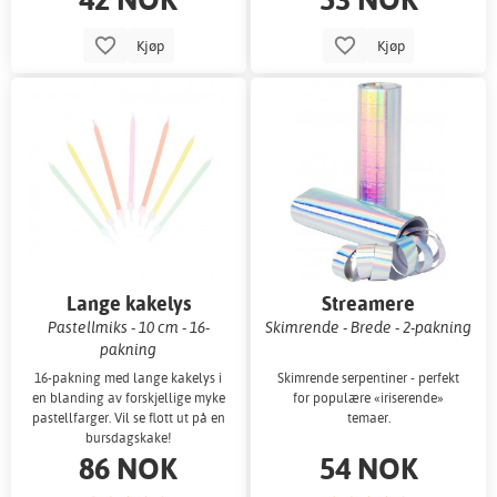
Kjøp
Kjøp
Lange kakelys
Streamere
Pastellmiks - 10 cm - 16-
Skimrende - Brede - 2-pakning
pakning
16-pakning med lange kakelys i
Skimrende serpentiner - perfekt
en blanding av forskjellige myke
for populære «iriserende»
pastellfarger. Vil se flott ut på en
temaer.
bursdagskake!
86 NOK
54 NOK