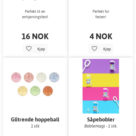
Perfekt til en
Perfekt for
enhjørningsfest!
festen!
16 NOK
4 NOK
Kjøp
Kjøp
Glitrende hoppeball
Såpebobler
1 stk
Boblemagi - 1 stk.