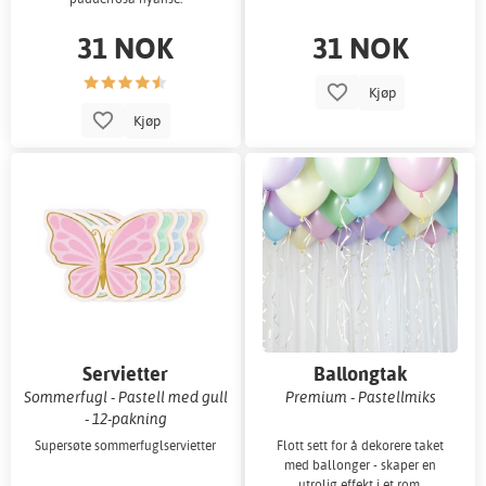
31 NOK
31 NOK
Kjøp
Kjøp
Servietter
Ballongtak
Sommerfugl - Pastell med gull
Premium - Pastellmiks
- 12-pakning
Supersøte sommerfuglservietter
Flott sett for å dekorere taket
med ballonger - skaper en
utrolig effekt i et rom.