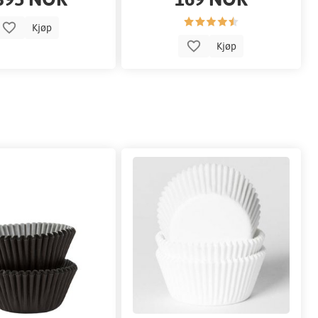
Kjøp
Kjøp