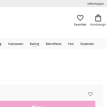
Informasjon
Favoritter
Handlevogn
ag
Halloween
Baking
Bekreftelse
Fest
Studenten