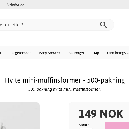
Nyheter >>
r
Fargetemaer
Baby Shower
Ballonger
Dåp
Utdrikningsl
Hvite mini-muffinsformer - 500-pakning
500-pakning hvite mini-muffinsformer.
149 NOK
Antall: