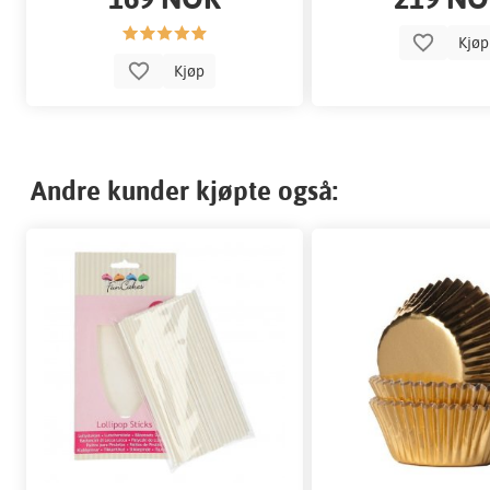
Kjø
Kjøp
Andre kunder kjøpte også: