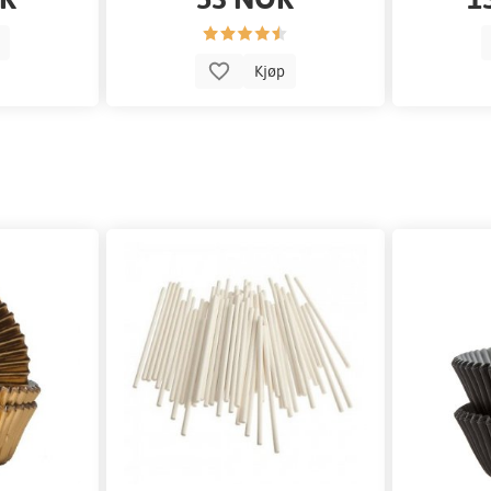
p
Kjøp