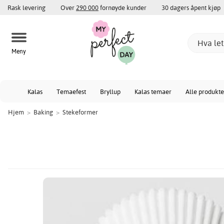
Rask levering
Over
290 000
fornøyde kunder
30 dagers åpent kjøp
Meny
Kalas
Temaefest
Bryllup
Kalas temaer
Alle produkte
Hjem
>
Baking
>
Stekeformer