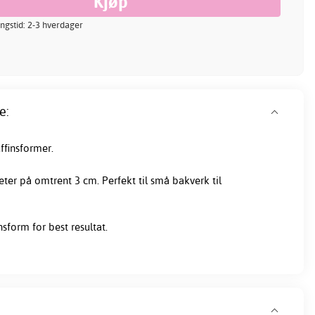
ingstid: 2-3 hverdager
e:
ffinsformer.
er på omtrent 3 cm. Perfekt til små bakverk til
sform for best resultat.