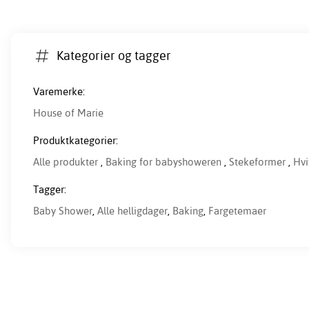
Kategorier og tagger
Varemerke:
House of Marie
Produktkategorier:
Alle produkter
,
Baking for babyshoweren
,
Stekeformer
,
Hvi
Tagger:
Baby Shower
,
Alle helligdager
,
Baking
,
Fargetemaer