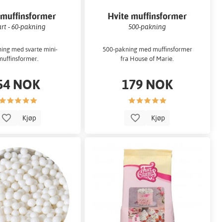
 muffinsformer
Hvite muffinsformer
rt - 60-pakning
500-pakning
ing med svarte mini-
500-pakning med muffinsformer
muffinsformer.
fra House of Marie.
54 NOK
179 NOK
Kjøp
Kjøp