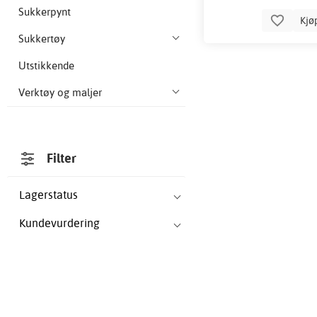
Sukkerpynt
Kjø
Sukkertøy
Utstikkende
Verktøy og maljer
Filter
Lagerstatus
Kundevurdering