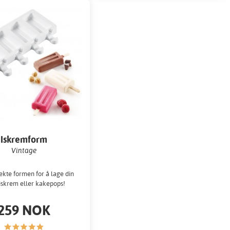
Iskremform
Vintage
ekte formen for å lage din
iskrem eller kakepops!
259 NOK