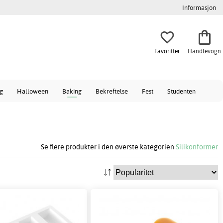
Informasjon
Favoritter
Handlevogn
ag
Halloween
Baking
Bekreftelse
Fest
Studenten
Se flere produkter i den øverste kategorien
Silikonformer