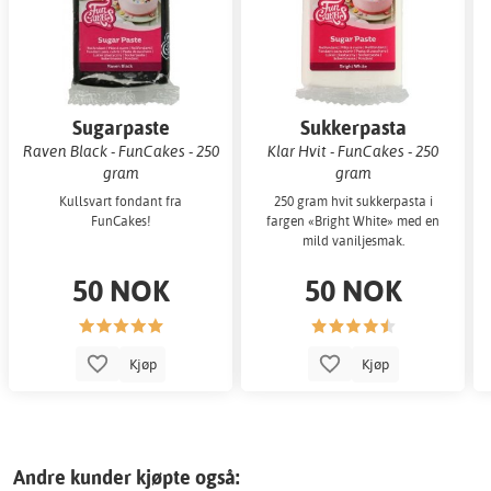
Sugarpaste
Sukkerpasta
Raven Black - FunCakes - 250
Klar Hvit - FunCakes - 250
gram
gram
Kullsvart fondant fra
250 gram hvit sukkerpasta i
FunCakes!
fargen «Bright White» med en
mild vaniljesmak.
50 NOK
50 NOK
Kjøp
Kjøp
Andre kunder kjøpte også: