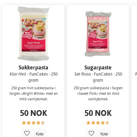
Sukkerpasta
Sugarpaste
Klar Hvit - FunCakes - 250
Søt Rosa - FunCakes - 250
gram
gram
250 gram hvit sukkerpasta i
250 gram sukkerpasta i fargen
fargen «Bright White» med en
«Sweet Pink» med en mild
mild vaniljesmak.
vaniljesmak.
50 NOK
50 NOK
Kjøp
Kjøp