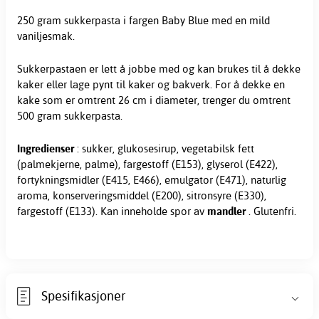
250 gram
sukkerpasta
i fargen Baby Blue med en mild
vaniljesmak.
Sukkerpastaen er lett å jobbe med og kan brukes til å dekke
kaker eller lage pynt til kaker og bakverk. For å dekke en
kake som er omtrent 26 cm i diameter, trenger du omtrent
500 gram sukkerpasta.
Ingredienser
: sukker, glukosesirup, vegetabilsk fett
(palmekjerne, palme), fargestoff (E153), glyserol (E422),
fortykningsmidler (E415, E466), emulgator (E471), naturlig
aroma, konserveringsmiddel (E200), sitronsyre (E330),
fargestoff (E133). Kan inneholde spor av
mandler
. Glutenfri.
Spesifikasjoner