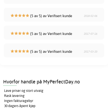
(5 av 5) av Verifisert kunde
2018-02-06
(5 av 5) av Verifisert kunde
2017-07-16
(5 av 5) av Verifisert kunde
2017-03-20
Hvorfor handle på MyPerfectDay.no
Lave priser og stort utvalg
Rask levering
Ingen fakturagebyr
30 dagers åpent kjøp