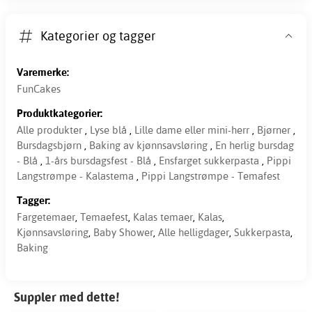
Kategorier og tagger
Varemerke:
FunCakes
Produktkategorier:
Alle produkter
,
Lyse blå
,
Lille dame eller mini-herr
,
Bjørner
,
Bursdagsbjørn
,
Baking av kjønnsavsløring
,
En herlig bursdag
- Blå
,
1-års bursdagsfest - Blå
,
Ensfarget sukkerpasta
,
Pippi
Langstrømpe - Kalastema
,
Pippi Langstrømpe - Temafest
Tagger:
Fargetemaer
,
Temaefest
,
Kalas temaer
,
Kalas
,
Kjønnsavsløring
,
Baby Shower
,
Alle helligdager
,
Sukkerpasta
,
Baking
Suppler med dette!